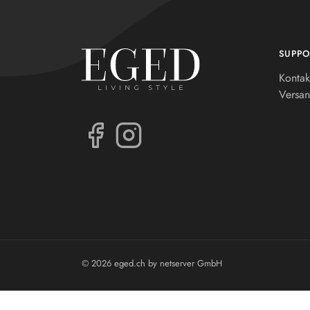
SUPPO
Kontak
Versan
© 2026 eged.ch by
netserver GmbH