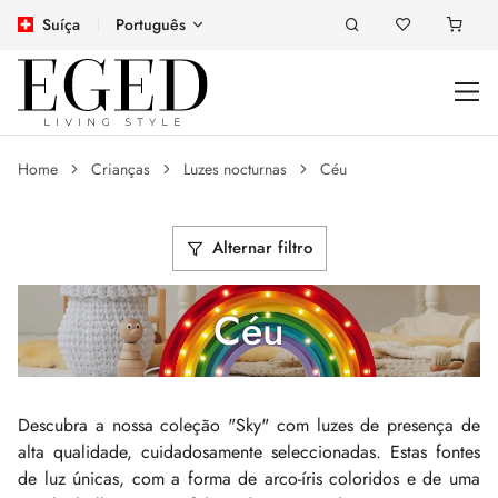
Suíça
Português
Home
Crianças
Luzes nocturnas
Céu
Alternar filtro
Céu
Descubra a nossa coleção "Sky" com luzes de presença de
alta qualidade, cuidadosamente seleccionadas. Estas fontes
de luz únicas, com a forma de arco-íris coloridos e de uma