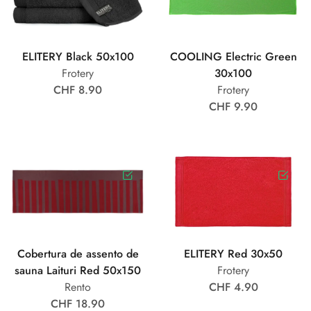
ELITERY Black 50x100
COOLING Electric Green
Frotery
30x100
CHF 8.90
Frotery
CHF 9.90
Cobertura de assento de
ELITERY Red 30x50
sauna Laituri Red 50x150
Frotery
Rento
CHF 4.90
CHF 18.90