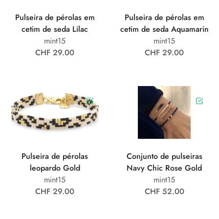
Pulseira de pérolas em
Pulseira de pérolas em
cetim de seda Lilac
cetim de seda Aquamarin
mint15
mint15
CHF 29.00
CHF 29.00
Pulseira de pérolas
Conjunto de pulseiras
leopardo Gold
Navy Chic Rose Gold
mint15
mint15
CHF 29.00
CHF 52.00