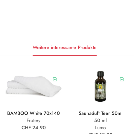
Weitere interessante Produkte
BAMBOO White 70x140
Saunaduft Teer 50ml
Frotery
50 ml
CHF 24.90
Lumo