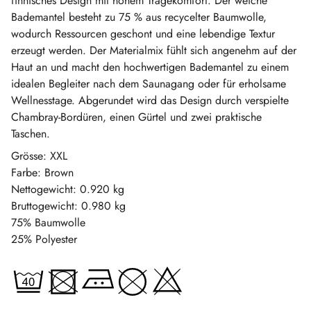
finnisches Design mit hohem Tragekomfort. Der weiche
Bademantel besteht zu 75 % aus recycelter Baumwolle,
wodurch Ressourcen geschont und eine lebendige Textur
erzeugt werden. Der Materialmix fühlt sich angenehm auf der
Haut an und macht den hochwertigen Bademantel zu einem
idealen Begleiter nach dem Saunagang oder für erholsame
Wellnesstage. Abgerundet wird das Design durch verspielte
Chambray-Bordüren, einen Gürtel und zwei praktische
Taschen.
Grösse: XXL
Farbe: Brown
Nettogewicht: 0.920 kg
Bruttogewicht: 0.980 kg
75% Baumwolle
25% Polyester