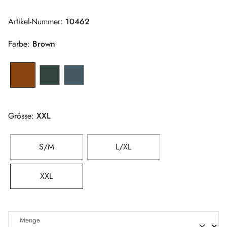
Artikel-Nummer:
10462
Farbe:
Brown
Grösse:
XXL
S/M
L/XL
XXL
Menge