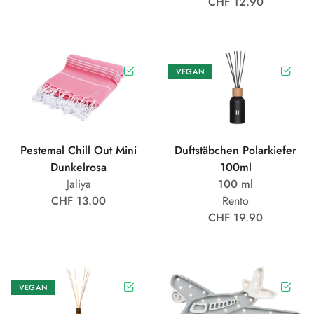
CHF 12.90
VEGAN
Pestemal Chill Out Mini
Duftstäbchen Polarkiefer
Dunkelrosa
100ml
Jaliya
100 ml
CHF 13.00
Rento
CHF 19.90
VEGAN