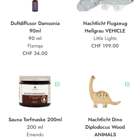
Duftdiffusor Damsonia
Nachtlicht Flugzeug
90ml
Hellgrau VEHICLE
90 ml
Little Lights
Flamqa
CHF 199.00
CHF 34.00
Sauna Torfmaske 200ml
Nachtlicht Dino
200 ml
Diplodocus Wood
Emendo
ANIMALS