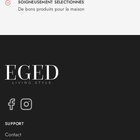
SOIGNEUSEMENT SÉLECTIONNÉS
De bons produits pour la maison
SUPPORT
Contact