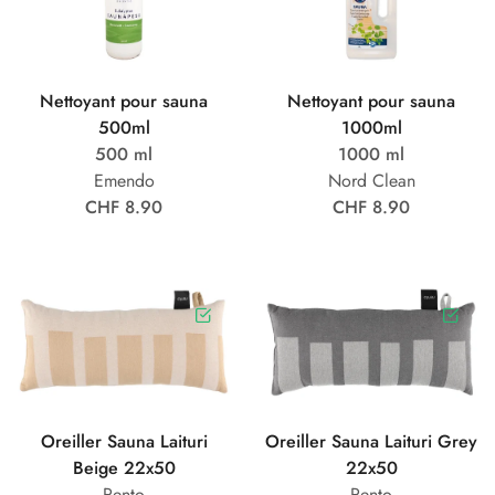
Nettoyant pour sauna
Nettoyant pour sauna
500ml
1000ml
500 ml
1000 ml
Emendo
Nord Clean
CHF 8.90
CHF 8.90
Oreiller Sauna Laituri
Oreiller Sauna Laituri Grey
Beige 22x50
22x50
Rento
Rento