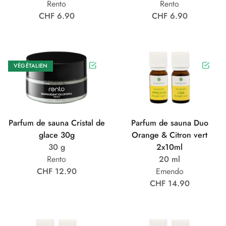
Rento
Rento
CHF 6.90
CHF 6.90
VÉGÉTALIEN
Parfum de sauna Cristal de
Parfum de sauna Duo
glace 30g
Orange & Citron vert
30 g
2x10ml
Rento
20 ml
CHF 12.90
Emendo
CHF 14.90