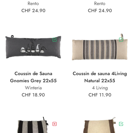
Rento
Rento
CHF 24.90
CHF 24.90
Coussin de Sauna
Coussin de sauna 4Living
Gnomies Grey 22x55
Natural 22x55
Winteria
4 Living
CHF 18.90
CHF 11.90