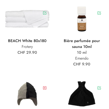
BEACH White 80x180
Bière parfumée pour
Frotery
sauna 10ml
CHF 29.90
10 ml
Emendo
CHF 9.90