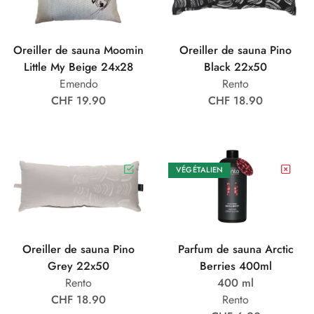
Oreiller de sauna Moomin
Oreiller de sauna Pino
Little My Beige 24x28
Black 22x50
Emendo
Rento
CHF 19.90
CHF 18.90
VÉGÉTALIEN
Oreiller de sauna Pino
Parfum de sauna Arctic
Grey 22x50
Berries 400ml
Rento
400 ml
CHF 18.90
Rento