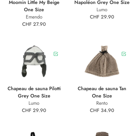
Moomin Little My Beige
Napoléon Grey One Size
One Size
Lumo
Emendo
CHF 29.90
CHF 27.90
Chapeau de sauna Pilotti
Chapeau de sauna Tan
Grey One Size
One Size
Lumo
Rento
CHF 29.90
CHF 34.90