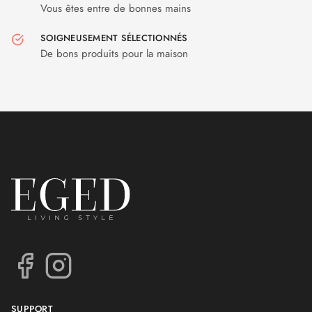
Vous êtes entre de bonnes mains
SOIGNEUSEMENT SÉLECTIONNÉS
De bons produits pour la maison
SUPPORT