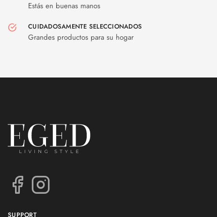
Estás en buenas manos
CUIDADOSAMENTE SELECCIONADOS
Grandes productos para su hogar
SUPPORT