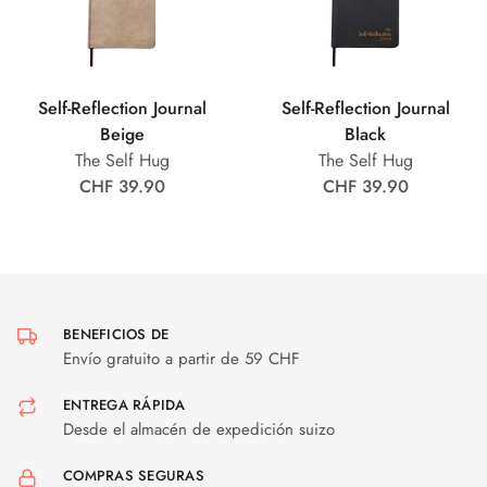
Self-Reflection Journal
Self-Reflection Journal
Beige
Black
The Self Hug
The Self Hug
CHF 39.90
CHF 39.90
BENEFICIOS DE
Envío gratuito a partir de 59 CHF
ENTREGA RÁPIDA
Desde el almacén de expedición suizo
COMPRAS SEGURAS