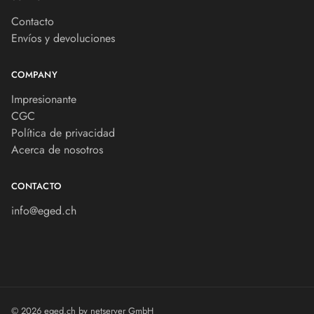
Contacto
Envíos y devoluciones
COMPANY
Impresionante
CGC
Política de privacidad
Acerca de nosotros
CONTACTO
info@eged.ch
© 2026 eged.ch by
netserver GmbH