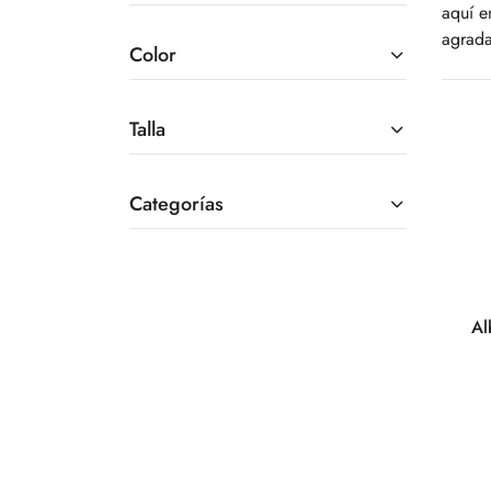
aquí e
agrada
Color
Talla
Categorías
Al