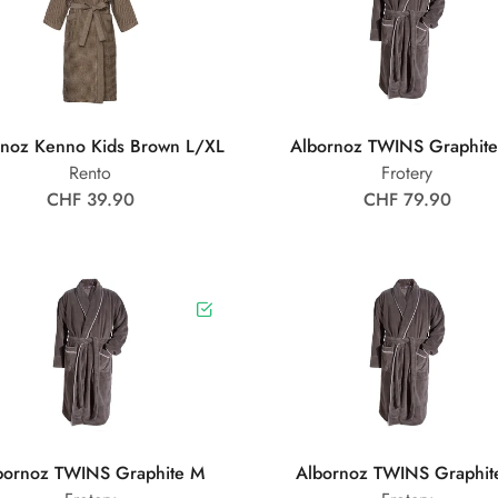
rnoz Kenno Kids Brown L/XL
Albornoz TWINS Graphite
Rento
Frotery
CHF 39.90
CHF 79.90
bornoz TWINS Graphite M
Albornoz TWINS Graphit