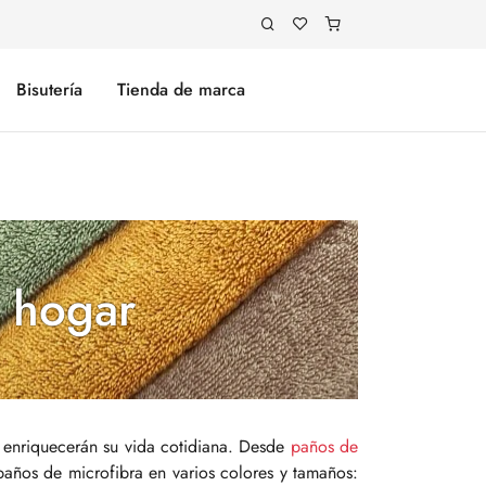
Bisutería
Tienda de marca
l hogar
e enriquecerán su vida cotidiana. Desde
paños de
paños de microfibra en varios colores y tamaños: