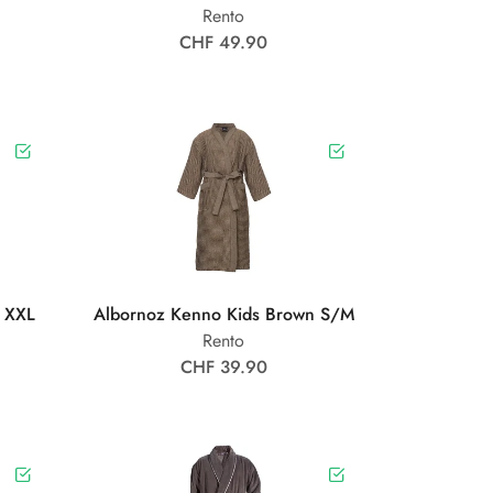
Rento
CHF 49.90
 XXL
Albornoz Kenno Kids Brown S/M
Rento
CHF 39.90