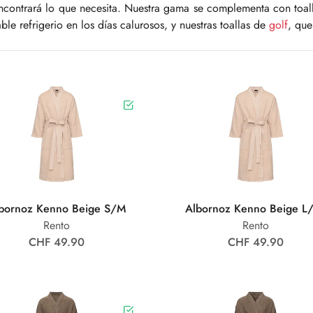
ncontrará lo que necesita. Nuestra gama se complementa con toall
ble refrigerio en los días calurosos, y nuestras toallas de
golf
, que
bornoz Kenno Beige S/M
Albornoz Kenno Beige L
Rento
Rento
CHF 49.90
CHF 49.90