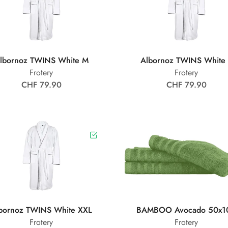
lbornoz TWINS White M
Albornoz TWINS White
Frotery
Frotery
CHF 79.90
CHF 79.90
bornoz TWINS White XXL
BAMBOO Avocado 50x1
Frotery
Frotery