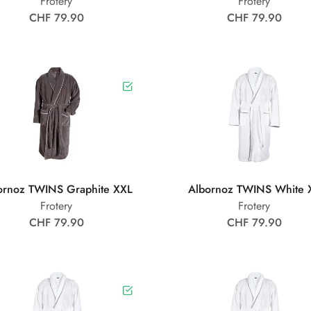
Frotery
Frotery
CHF 79.90
CHF 79.90
ornoz TWINS Graphite XXL
Albornoz TWINS White 
Frotery
Frotery
CHF 79.90
CHF 79.90