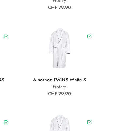
Frotery
CHF 79.90
XS
Albornoz TWINS White S
Frotery
CHF 79.90