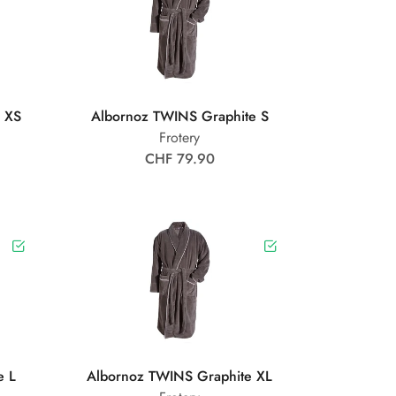
 XS
Albornoz TWINS Graphite S
Frotery
CHF 79.90
e L
Albornoz TWINS Graphite XL