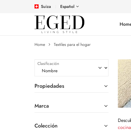
Suiza
Español
Hom
Home
Textiles para el hogar
Clasificación
Propiedades
Marca
Descub
Colección
cocina