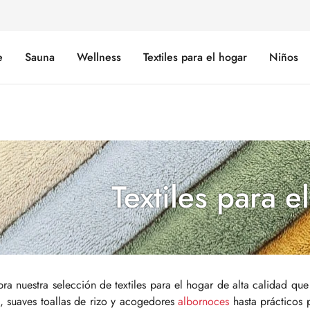
e
Sauna
Wellness
Textiles para el hogar
Niños
Textiles para e
ra nuestra selección de textiles para el hogar de alta calidad qu
, suaves toallas de rizo y acogedores
albornoces
hasta prácticos 