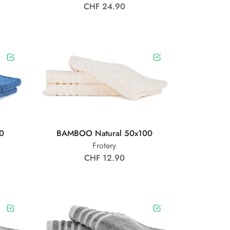
CHF 24.90
0
BAMBOO Natural 50x100
Frotery
CHF 12.90