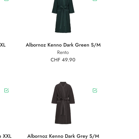
XXL
Albornoz Kenno Dark Green S/M
Rento
CHF 49.90
n XXL
Albornoz Kenno Dark Grey S/M