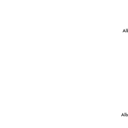
Al
Al