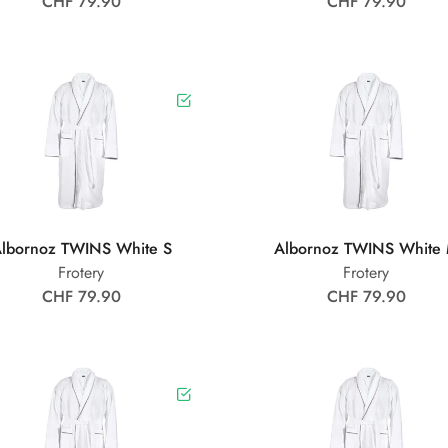
CHF 79.90
CHF 79.90
lbornoz TWINS White S
Albornoz TWINS White
Frotery
Frotery
CHF 79.90
CHF 79.90