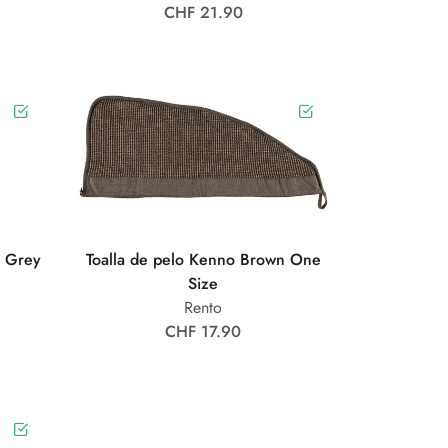
CHF 21.90
k Grey
Toalla de pelo Kenno Brown One
Size
Rento
CHF 17.90