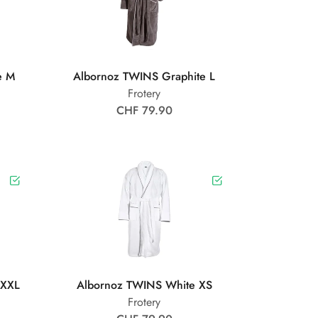
e M
Albornoz TWINS Graphite L
Frotery
CHF 79.90
 XXL
Albornoz TWINS White XS
Frotery