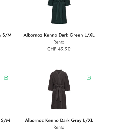
n S/M
Albornoz Kenno Dark Green L/XL
Rento
CHF 49.90
y S/M
Albornoz Kenno Dark Grey L/XL
Rento