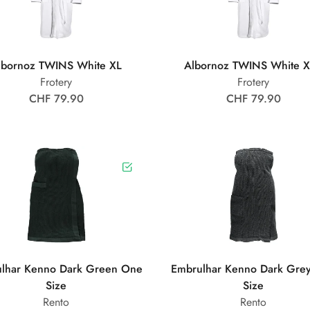
lbornoz TWINS White XL
Albornoz TWINS White 
Frotery
Frotery
CHF 79.90
CHF 79.90
lhar Kenno Dark Green One
Embrulhar Kenno Dark Gre
Size
Size
Rento
Rento