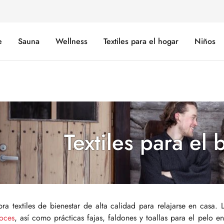
e
Sauna
Wellness
Textiles para el hogar
Niños
Textiles para el 
ra textiles de bienestar de alta calidad para relajarse en cas
oces
, así como prácticas fajas, faldones y toallas para el pelo en