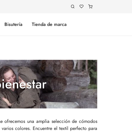
Bisutería
Tienda de marca
bienestar
a. Le ofrecemos una amplia selección de cómodos
 varios colores. Encuentre el textil perfecto para