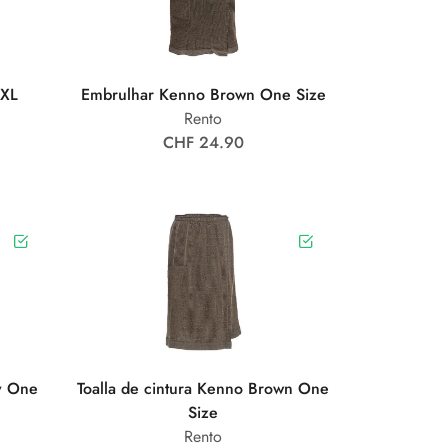
XXL
Embrulhar Kenno Brown One Size
Rento
CHF 24.90
y One
Toalla de cintura Kenno Brown One
Size
Rento