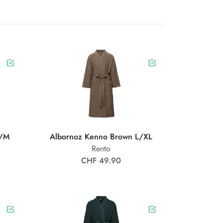
S/M
Albornoz Kenno Brown L/XL
Rento
CHF 49.90