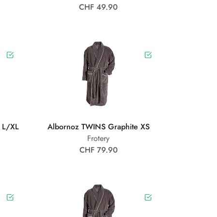
CHF 49.90
 L/XL
Albornoz TWINS Graphite XS
Frotery
CHF 79.90