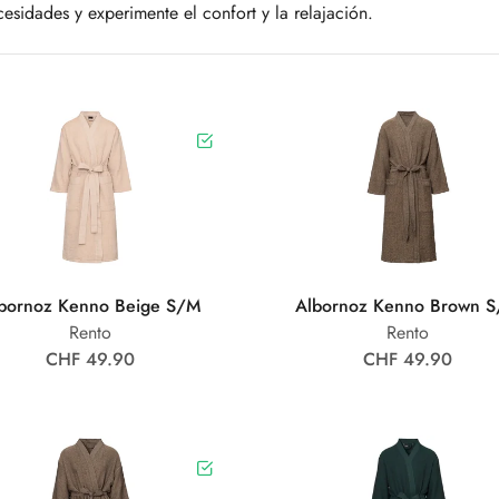
cesidades y experimente el confort y la relajación.
bornoz Kenno Beige S/M
Albornoz Kenno Brown 
Rento
Rento
CHF 49.90
CHF 49.90