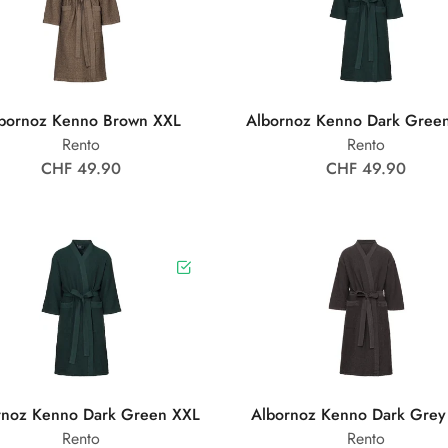
bornoz Kenno Brown XXL
Albornoz Kenno Dark Gree
Rento
Rento
CHF 49.90
CHF 49.90
rnoz Kenno Dark Green XXL
Albornoz Kenno Dark Gre
Rento
Rento