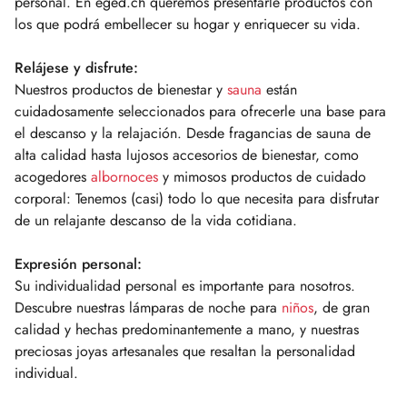
personal. En eged.ch queremos presentarle productos con
los que podrá embellecer su hogar y enriquecer su vida.
Relájese y disfrute:
Nuestros productos de bienestar y
sauna
están
cuidadosamente seleccionados para ofrecerle una base para
el descanso y la relajación. Desde fragancias de sauna de
alta calidad hasta lujosos accesorios de bienestar, como
acogedores
albornoces
y mimosos productos de cuidado
corporal: Tenemos (casi) todo lo que necesita para disfrutar
de un relajante descanso de la vida cotidiana.
Expresión personal:
Su individualidad personal es importante para nosotros.
Descubre nuestras lámparas de noche para
niños
, de gran
calidad y hechas predominantemente a mano, y nuestras
preciosas joyas artesanales que resaltan la personalidad
individual.