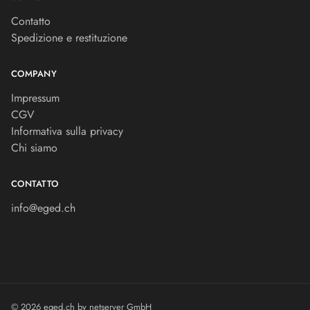
Contatto
Spedizione e restituzione
COMPANY
Impressum
CGV
Informativa sulla privacy
Chi siamo
CONTATTO
info@eged.ch
© 2026 eged.ch by
netserver GmbH