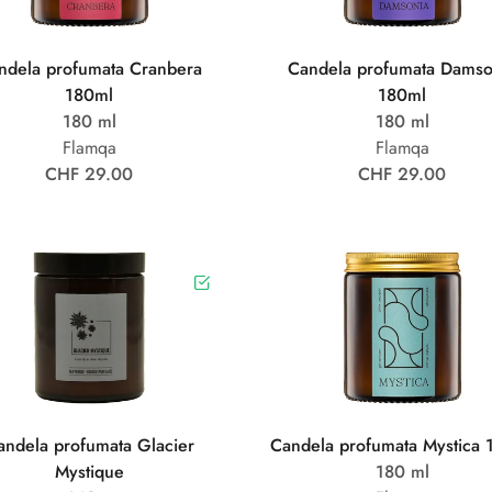
ndela profumata Cranbera
Candela profumata Damso
180ml
180ml
180 ml
180 ml
Flamqa
Flamqa
CHF 29.00
CHF 29.00
andela profumata Glacier
Candela profumata Mystica 
Mystique
180 ml