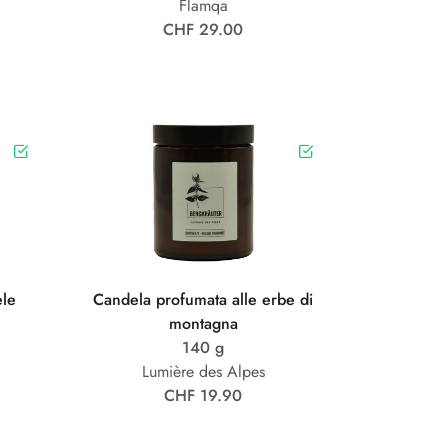
Flamqa
CHF 29.00
ele
Candela profumata alle erbe di
montagna
140 g
Lumière des Alpes
CHF 19.90