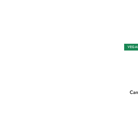
VEGA
Can