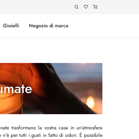
Gioielli
Negozio di marca
umate
nate trasformano la vostra casa in un'atmosfera
n'è per tutti i gusti in fatto di odori. È possibile