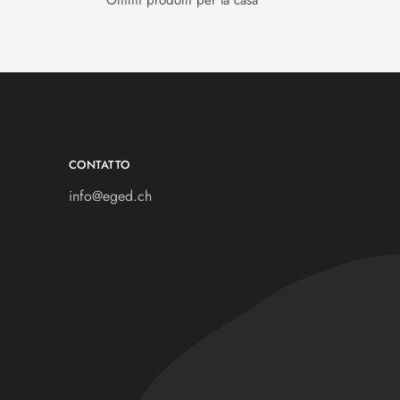
Ottimi prodotti per la casa
CONTATTO
info@eged.ch