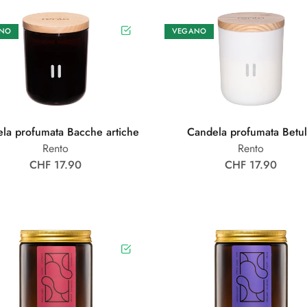
NO
VEGANO
la profumata Bacche artiche
Candela profumata Betul
Rento
Rento
CHF 17.90
CHF 17.90