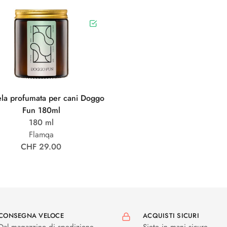
la profumata per cani Doggo
Fun 180ml
180 ml
Flamqa
CHF 29.00
CONSEGNA VELOCE
ACQUISTI SICURI