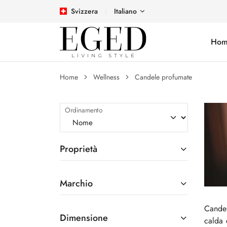
Svizzera
Italiano
Hom
Home
Wellness
Candele profumate
Ordinamento
Proprietà
Marchio
Candel
Dimensione
calda e