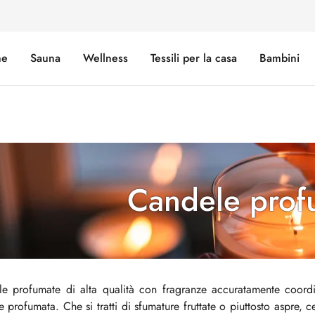
e
Sauna
Wellness
Tessili per la casa
Bambini
Candele prof
e profumate di alta qualità con fragranze accuratamente coordi
 profumata. Che si tratti di sfumature fruttate o piuttosto aspre, ce 