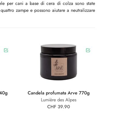
ele per cani a base di cera di colza sono state
 quattro zampe e possono aiutare a neutralizzare
140g
Candela profumata Arve 770g
Lumière des Alpes
CHF 39.90