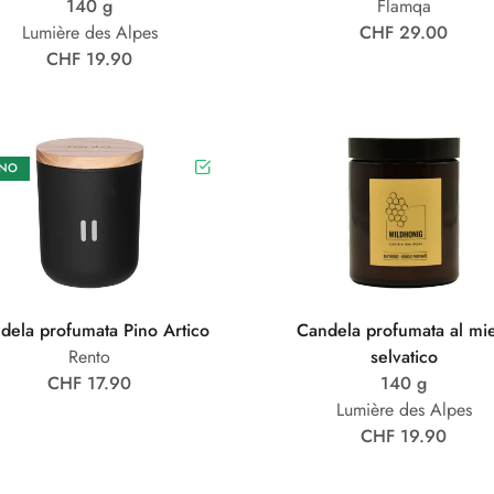
140 g
Flamqa
Lumière des Alpes
CHF 29.00
CHF 19.90
NO
dela profumata Pino Artico
Candela profumata al mi
Rento
selvatico
CHF 17.90
140 g
Lumière des Alpes
CHF 19.90