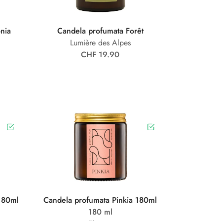
nia
Candela profumata Forêt
Lumière des Alpes
CHF 19.90
180ml
Candela profumata Pinkia 180ml
180 ml