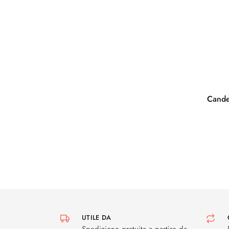
Cande
UTILE DA