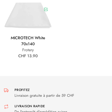
MICROTECH White
70x140
Frotery
CHF 13.90
PROFITEZ
Livraison gratuite à partir de 59 CHF
LIVRAISON RAPIDE
De l'entrepôt d'expédition suisse