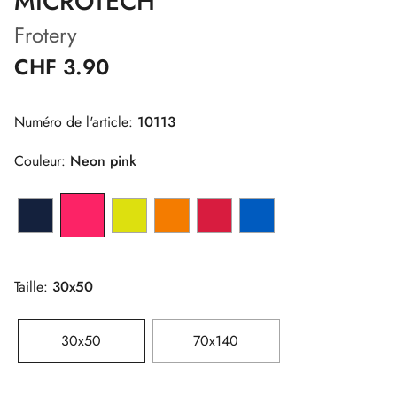
MICROTECH
Frotery
CHF 3.90
Numéro de l'article:
10113
Couleur:
Neon pink
Taille:
30x50
30x50
70x140