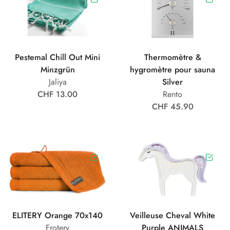
Pestemal Chill Out Mini
Thermomètre &
Minzgrün
hygromètre pour sauna
Jaliya
Silver
CHF 13.00
Rento
CHF 45.90
ELITERY Orange 70x140
Veilleuse Cheval White
Frotery
Purple ANIMALS