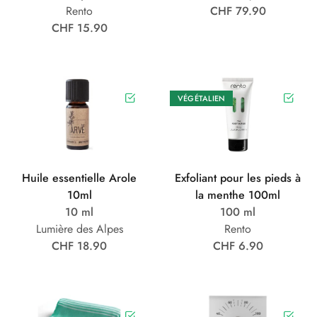
Rento
CHF 79.90
CHF 15.90
VÉGÉTALIEN
Huile essentielle Arole
Exfoliant pour les pieds à
10ml
la menthe 100ml
10 ml
100 ml
Lumière des Alpes
Rento
CHF 18.90
CHF 6.90