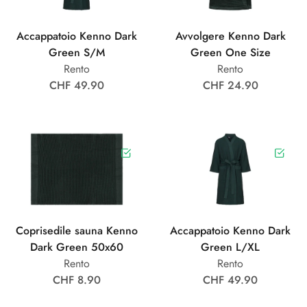
Accappatoio Kenno Dark
Avvolgere Kenno Dark
Green S/M
Green One Size
Rento
Rento
CHF 49.90
CHF 24.90
Coprisedile sauna Kenno
Accappatoio Kenno Dark
Dark Green 50x60
Green L/XL
Rento
Rento
CHF 8.90
CHF 49.90