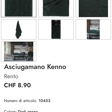
Asciugamano Kenno
Rento
CHF 8.90
Numero di articolo:
10453
Colore:
Dark green