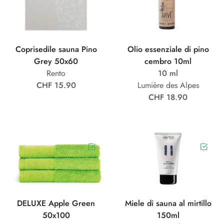
Coprisedile sauna Pino
Olio essenziale di pino
Grey 50x60
cembro 10ml
Rento
10 ml
CHF 15.90
Lumière des Alpes
CHF 18.90
DELUXE Apple Green
Miele di sauna al mirtillo
50x100
150ml