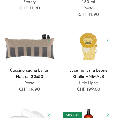
Frotery
150 ml
CHF 11.90
Rento
CHF 11.90
Cuscino sauna Laituri
Luce notturna Leone
Natural 22x50
Giallo ANIMALS
Rento
Little Lights
CHF 19.90
CHF 199.00
VEGANO