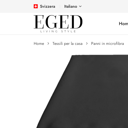
Svizzera
Italiano
Hom
Home
Tessili per la casa
Panni in microfibra