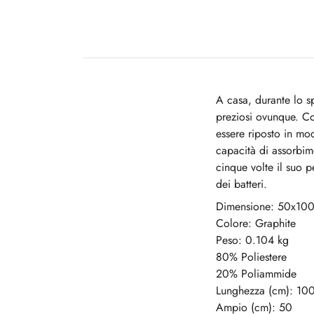
A casa, durante lo sp
preziosi ovunque. C
essere riposto in mo
capacità di assorbime
cinque volte il suo p
dei batteri.
Dimensione: 50x10
Colore: Graphite
Peso: 0.104 kg
80% Poliestere
20% Poliammide
Lunghezza (cm): 10
Ampio (cm): 50