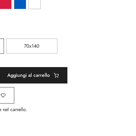
70x140
Aggiungi al carrello
 nel carrello.