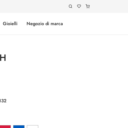
Gioielli
Negozio di marca
CH
132