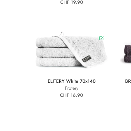
CHF 19.90
ELITERY White 70x140
BR
Frotery
CHF 16.90