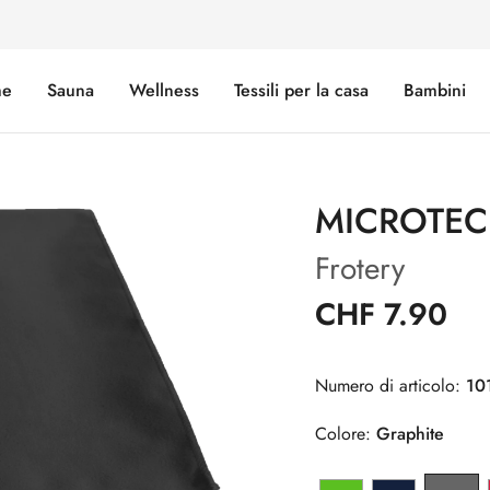
e
Sauna
Wellness
Tessili per la casa
Bambini
MICROTE
Frotery
CHF 7.90
Numero di articolo:
10
Colore:
Graphite