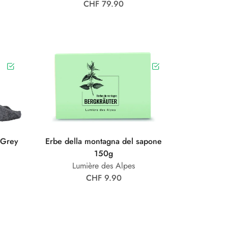
CHF 79.90
 Grey
Erbe della montagna del sapone
150g
Lumière des Alpes
CHF 9.90