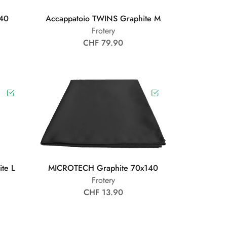
40
Accappatoio TWINS Graphite M
Frotery
CHF 79.90
te L
MICROTECH Graphite 70x140
Frotery
CHF 13.90