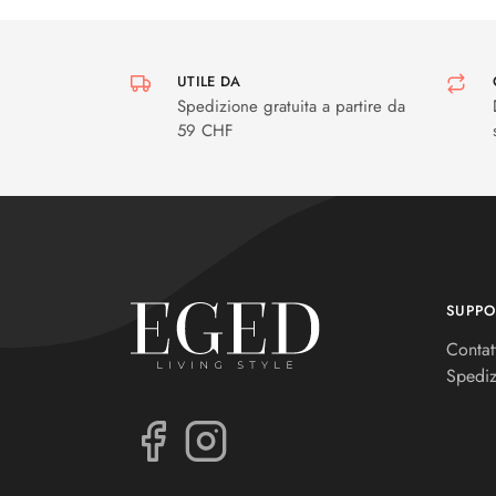
UTILE DA
Spedizione gratuita a partire da
59 CHF
SUPPO
Contat
Spediz