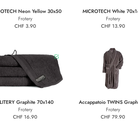
OTECH Neon Yellow 30x50
MICROTECH White 70x1
Frotery
Frotery
CHF 3.90
CHF 13.90
LITERY Graphite 70x140
Accappatoio TWINS Graphi
Frotery
Frotery
CHF 16.90
CHF 79.90