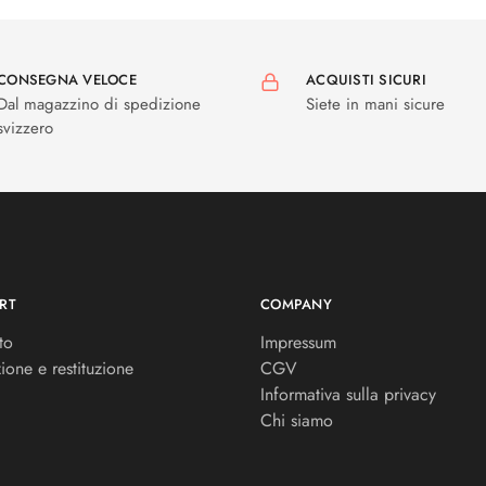
CONSEGNA VELOCE
ACQUISTI SICURI
Dal magazzino di spedizione
Siete in mani sicure
svizzero
RT
COMPANY
to
Impressum
ione e restituzione
CGV
Informativa sulla privacy
Chi siamo