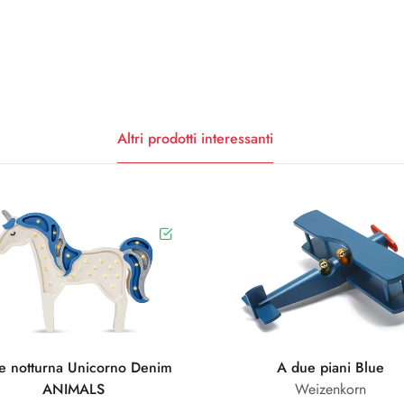
Altri prodotti interessanti
e notturna Unicorno Denim
A due piani Blue
ANIMALS
Weizenkorn