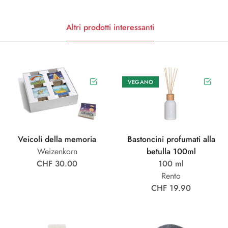
Altri prodotti interessanti
VEGANO
Veicoli della memoria
Bastoncini profumati alla
Weizenkorn
betulla 100ml
CHF 30.00
100 ml
Rento
CHF 19.90