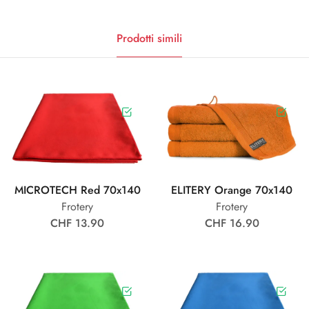
Prodotti simili
MICROTECH Red 70x140
ELITERY Orange 70x140
Frotery
Frotery
CHF 13.90
CHF 16.90