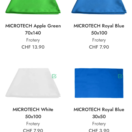
MICROTECH Apple Green
MICROTECH Royal Blue
70x140
50x100
Frotery
Frotery
CHF 13.90
CHF 7.90
MICROTECH White
MICROTECH Royal Blue
50x100
30x50
Frotery
Frotery
CHF 7.90
CHF 3.90