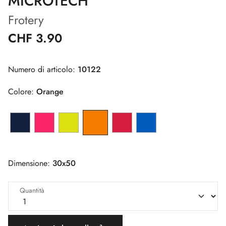
MICROTECH
Frotery
CHF 3.90
Numero di articolo:
10122
Colore:
Orange
Dimensione:
30x50
Quantità