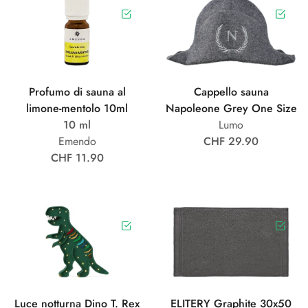
Profumo di sauna al
Cappello sauna
limone-mentolo 10ml
Napoleone Grey One Size
10 ml
Lumo
Emendo
CHF 29.90
CHF 11.90
Luce notturna Dino T. Rex
ELITERY Graphite 30x50