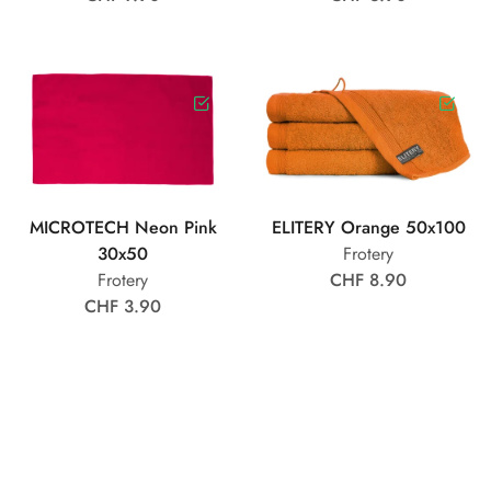
MICROTECH Neon Pink
ELITERY Orange 50x100
30x50
Frotery
Frotery
CHF 8.90
CHF 3.90