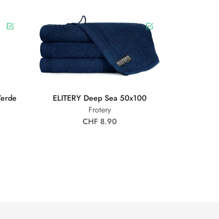
Verde
ELITERY Deep Sea 50x100
Frotery
CHF 8.90