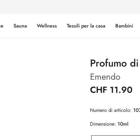
e
Sauna
Wellness
Tessili per la casa
Bambini
Profumo di
Emendo
CHF 11.90
Numero di articolo:
10
Dimensione:
10ml