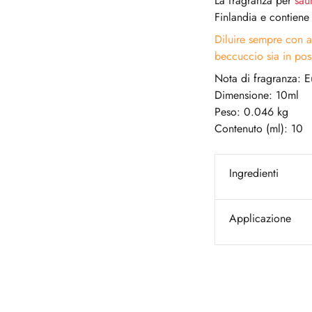
La fragranza per
sau
Finlandia e contiene
Diluire sempre con a
beccuccio sia in pos
Nota di fragranza: 
Dimensione: 10ml
Peso: 0.046 kg
Contenuto (ml): 10
Ingredienti
Applicazione