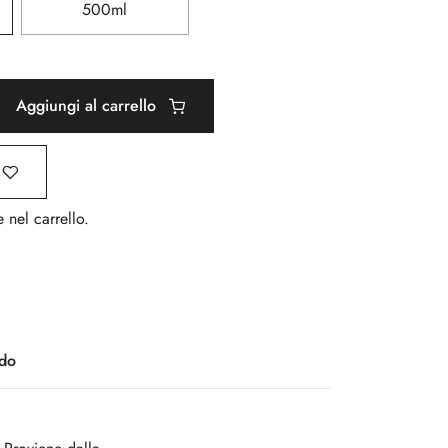
500ml
Aggiungi al carrello
 nel carrello.
do