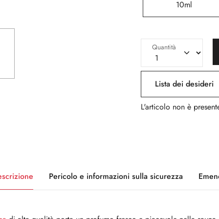
10ml
Quantità
Lista dei desideri
L'articolo non è presente
scrizione
Pericolo e informazioni sulla sicurezza
Emen