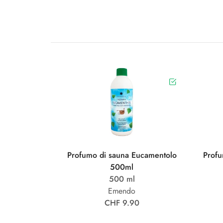
Profumo di sauna Eucamentolo
Profu
500ml
500 ml
Emendo
CHF 9.90