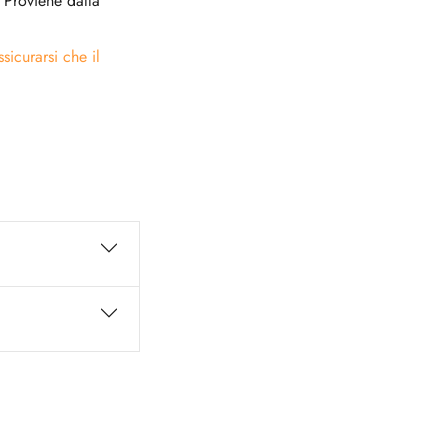
 Proviene dalla
icurarsi che il