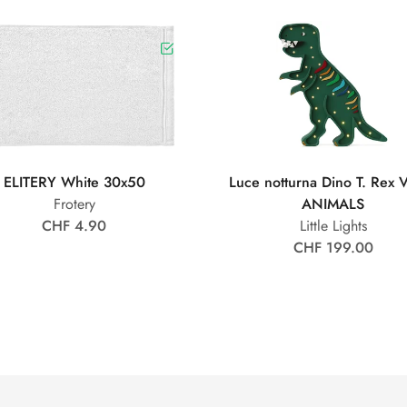
ELITERY White 30x50
Luce notturna Dino T. Rex 
Frotery
ANIMALS
CHF 4.90
Little Lights
CHF 199.00