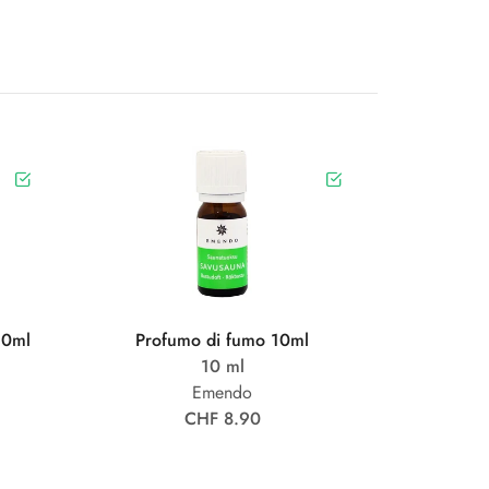
50ml
Profumo di fumo 10ml
10 ml
Emendo
CHF 8.90