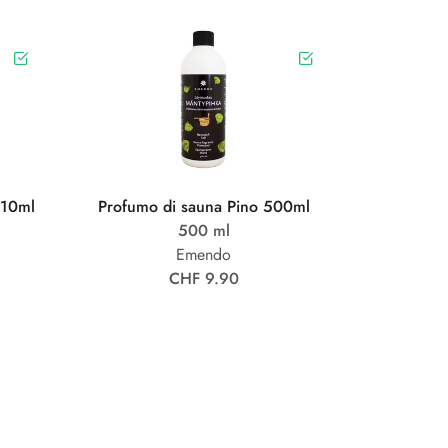
 10ml
Profumo di sauna Pino 500ml
500 ml
Emendo
CHF 9.90