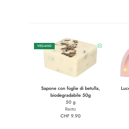
VEGANO
Sapone con foglie di betulla,
Luc
biodegradabile 50g
50 g
Rento
CHF 9.90