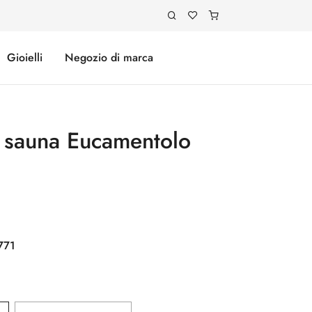
Gioielli
Negozio di marca
 sauna Eucamentolo
771