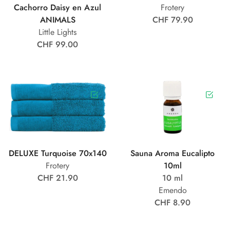
Cachorro Daisy en Azul
Frotery
ANIMALS
CHF 79.90
Little Lights
CHF 99.00
DELUXE Turquoise 70x140
Sauna Aroma Eucalipto
Frotery
10ml
CHF 21.90
10 ml
Emendo
CHF 8.90