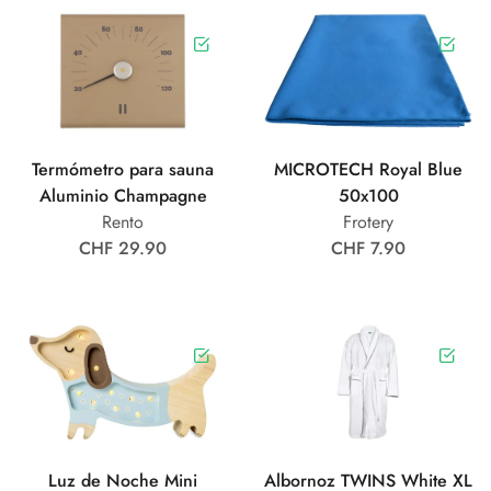
Termómetro para sauna
MICROTECH Royal Blue
Aluminio Champagne
50x100
Rento
Frotery
CHF 29.90
CHF 7.90
Luz de Noche Mini
Albornoz TWINS White XL