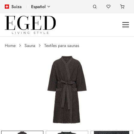
Suiza
Español
Home
Sauna
Textiles para saunas