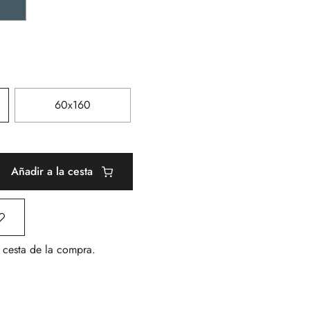
60x160
Añadir a la cesta
a cesta de la compra.