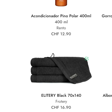
Acondicionador Pino Polar 400ml
Gorro
400 ml
Rento
CHF 12.90
ELITERY Black 70x140
Albo
Frotery
CHF 16.90