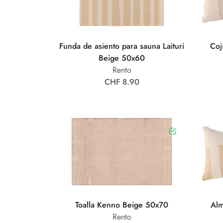
Funda de asiento para sauna Laituri
Coj
Beige 50x60
Rento
CHF 8.90
Toalla Kenno Beige 50x70
Alm
Rento