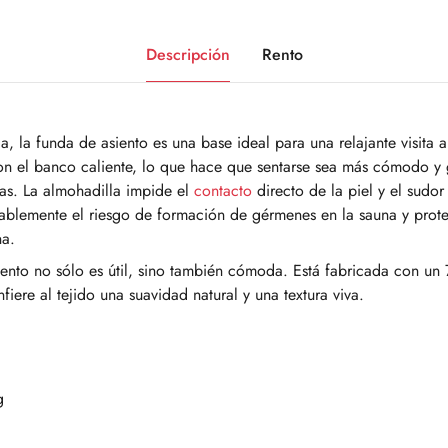
Descripción
Rento
a, la funda de asiento es una base ideal para una relajante visita 
on el banco caliente, lo que hace que sentarse sea más cómodo y 
as. La almohadilla impide el
contacto
directo de la piel y el sudor
ablemente el riesgo de formación de gérmenes en la sauna y prot
na.
iento no sólo es útil, sino también cómoda. Está fabricada con u
fiere al tejido una suavidad natural y una textura viva.
g