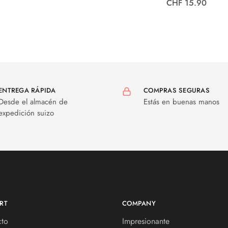
CHF 15.90
ENTREGA RÁPIDA
COMPRAS SEGURAS
Desde el almacén de
Estás en buenas manos
expedición suizo
RT
COMPANY
cto
Impresionante