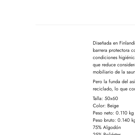
Diseñada en Finlandi
barrera protectora c
condiciones higiénic
que reduce consider
mobiliario de la sau
Pero la funda del as
reciclado, lo que con
Talla: 50x60
Color: Beige
Peso neto: 0.110 kg
Peso bruto: 0.140 k
75% Algodón
25% Poliéster