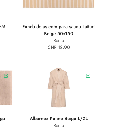
S/M
Funda de asiento para sauna Laituri
Beige 50x150
Rento
CHF 18.90
ige
Albornoz Kenno Beige L/XL
Rento