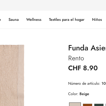
e
Sauna
Wellness
Textiles para el hogar
Niños
Funda Asie
Rento
CHF 8.90
Número de artículo:
10
Color:
Beige