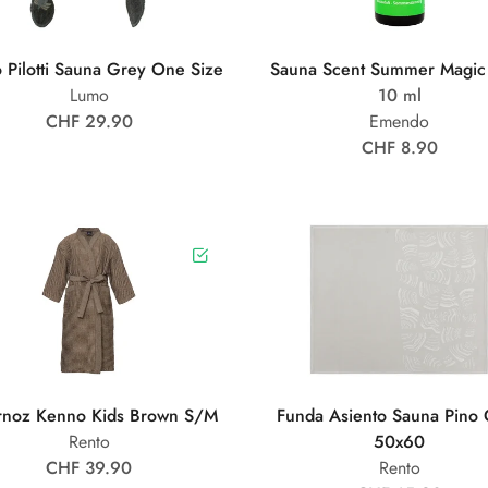
 Pilotti Sauna Grey One Size
Sauna Scent Summer Magic
Lumo
10 ml
CHF 29.90
Emendo
CHF 8.90
rnoz Kenno Kids Brown S/M
Funda Asiento Sauna Pino
Rento
50x60
CHF 39.90
Rento