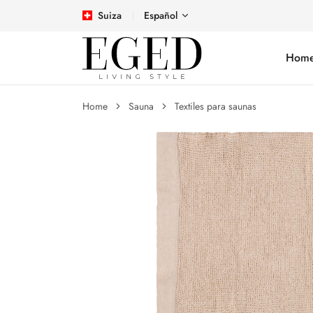
Suiza
Español
Hom
Home
Sauna
Textiles para saunas