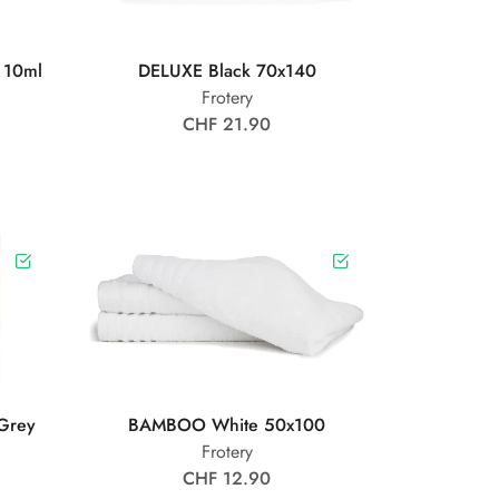
 10ml
DELUXE Black 70x140
Frotery
CHF 21.90
 Grey
BAMBOO White 50x100
Frotery
CHF 12.90