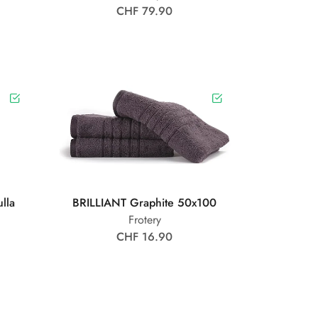
CHF 79.90
lla
BRILLIANT Graphite 50x100
Frotery
CHF 16.90