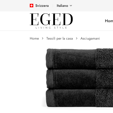
Svizzera
Italiano
Hom
Home
Tessili per la casa
Asciugamani