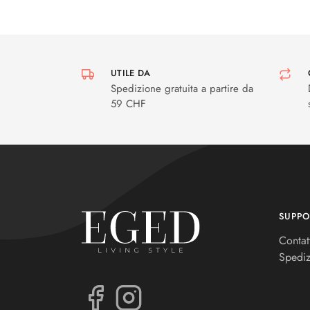
UTILE DA
Spedizione gratuita a partire da
59 CHF
SUPPO
Contat
Spediz