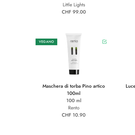
Little Lights
CHF 99.00
VEGANO
Maschera di torba Pino artico
Luce
100ml
100 ml
Rento
CHF 10.90