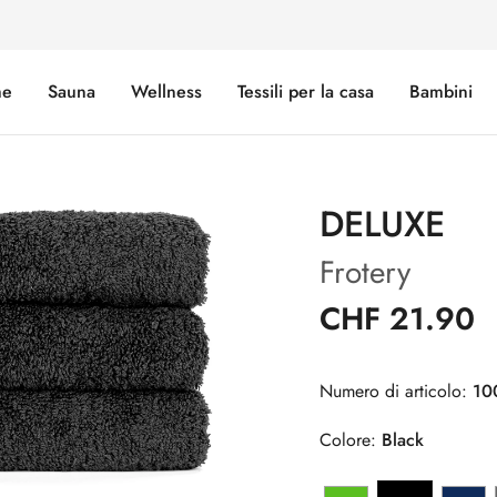
e
Sauna
Wellness
Tessili per la casa
Bambini
DELUXE
Frotery
CHF 21.90
Numero di articolo:
10
Colore:
Black