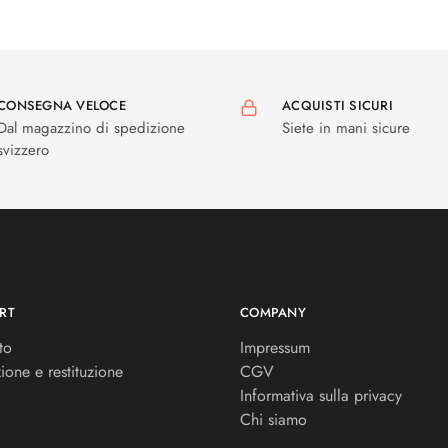
CONSEGNA VELOCE
ACQUISTI SICURI
Dal magazzino di spedizione
Siete in mani sicure
svizzero
RT
COMPANY
to
Impressum
ione e restituzione
CGV
Informativa sulla privacy
Chi siamo