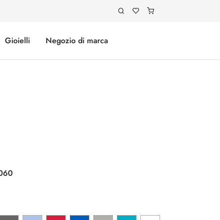
Gioielli
Negozio di marca
060