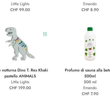
Little Lights
Emendo
CHF 99.00
CHF 8.90
 notturna Dino T. Rex Khaki
Profumo di sauna alla betu
pastello ANIMALS
500ml
Little Lights
500 ml
CHF 199.00
Emendo
CHF 7.90