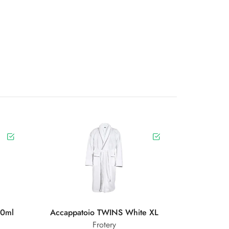
10ml
Accappatoio TWINS White XL
Frotery