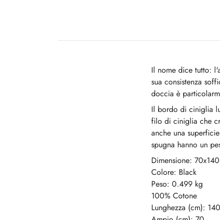
Il nome dice tutto: 
sua consistenza soff
doccia è particolarm
Il bordo di ciniglia
filo di ciniglia che 
anche una superficie
spugna hanno un peso
Dimensione: 70x140
Colore: Black
Peso: 0.499 kg
100% Cotone
Lunghezza (cm): 14
Ampio (cm): 70