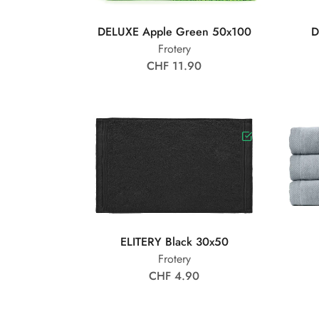
DELUXE Apple Green 50x100
D
Frotery
CHF 11.90
ELITERY Black 30x50
Frotery
CHF 4.90