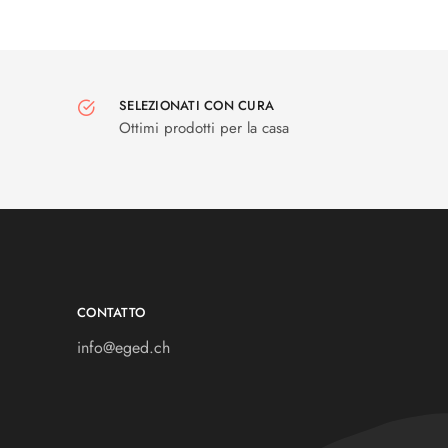
SELEZIONATI CON CURA
Ottimi prodotti per la casa
CONTATTO
info@eged.ch