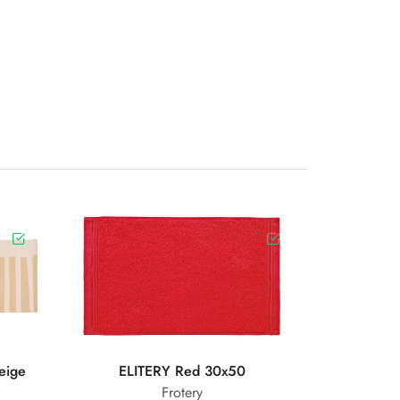
Beige
ELITERY Red 30x50
Frotery