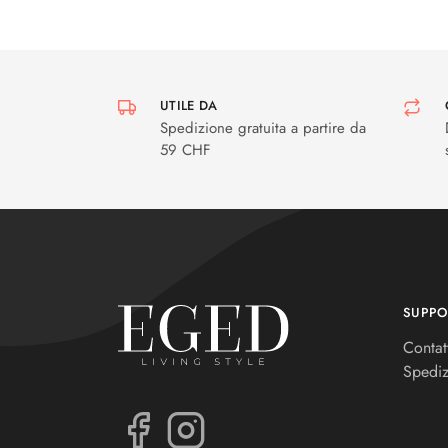
UTILE DA
Spedizione gratuita a partire da
59 CHF
SUPPO
Contat
Spediz