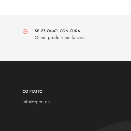
SELEZIONATI CON CURA
Ottimi prodotti per la casa
CONTATTO
info@eged.ch