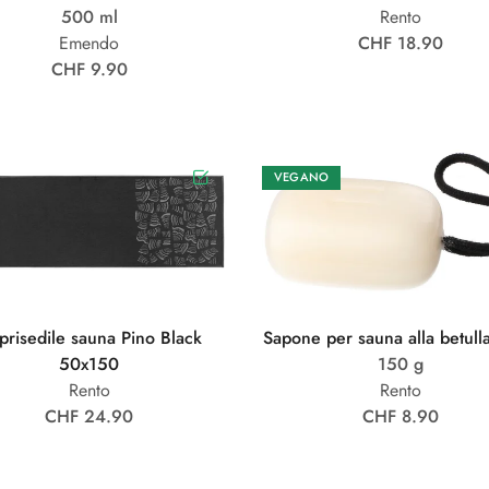
500 ml
Rento
Emendo
CHF 18.90
CHF 9.90
VEGANO
prisedile sauna Pino Black
Sapone per sauna alla betull
50x150
150 g
Rento
Rento
CHF 24.90
CHF 8.90