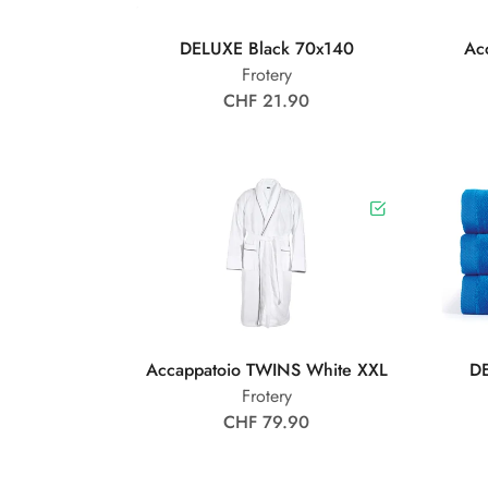
DELUXE Black 70x140
Ac
Frotery
CHF 21.90
Accappatoio TWINS White XXL
DE
Frotery
CHF 79.90