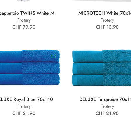
cappatoio TWINS White M
MICROTECH White 70x1
Frotery
Frotery
CHF 79.90
CHF 13.90
LUXE Royal Blue 70x140
DELUXE Turquoise 70x1
Frotery
Frotery
CHF 21.90
CHF 21.90