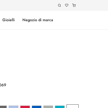
Gioielli
Negozio di marca
069