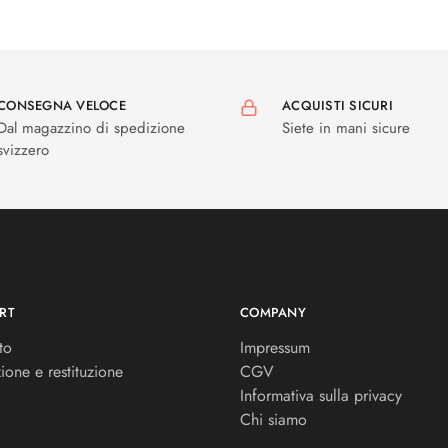
CONSEGNA VELOCE
ACQUISTI SICURI
Dal magazzino di spedizione
Siete in mani sicure
svizzero
RT
COMPANY
to
Impressum
ione e restituzione
CGV
Informativa sulla privacy
Chi siamo