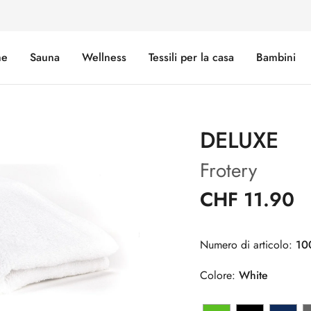
e
Sauna
Wellness
Tessili per la casa
Bambini
DELUXE
Frotery
CHF 11.90
Numero di articolo:
10
Colore:
White