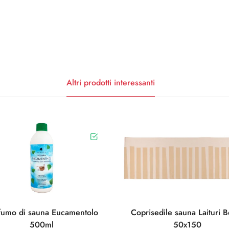
Altri prodotti interessanti
fumo di sauna Eucamentolo
Coprisedile sauna Laituri 
500ml
50x150