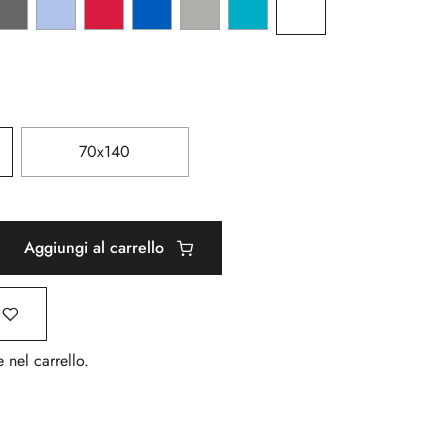
70x140
Aggiungi al carrello
 nel carrello.