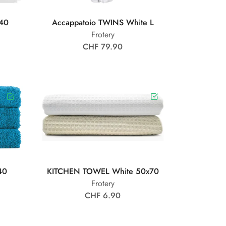
40
Accappatoio TWINS White L
Frotery
CHF 79.90
40
KITCHEN TOWEL White 50x70
Frotery
CHF 6.90