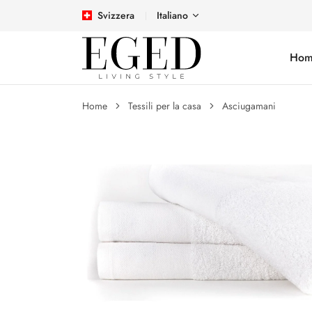
Svizzera
Italiano
Hom
Home
Tessili per la casa
Asciugamani