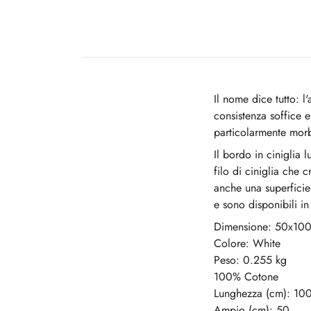
Il nome dice tutto: 
consistenza soffice e
particolarmente morb
Il bordo in ciniglia
filo di ciniglia che 
anche una superficie
e sono disponibili i
Dimensione: 50x10
Colore: White
Peso: 0.255 kg
100% Cotone
Lunghezza (cm): 10
Ampio (cm): 50