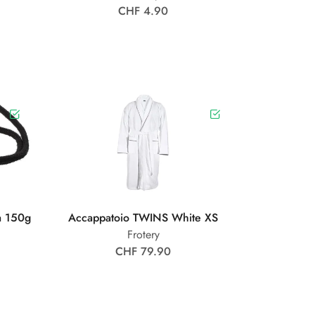
CHF 4.90
a 150g
Accappatoio TWINS White XS
Frotery
CHF 79.90