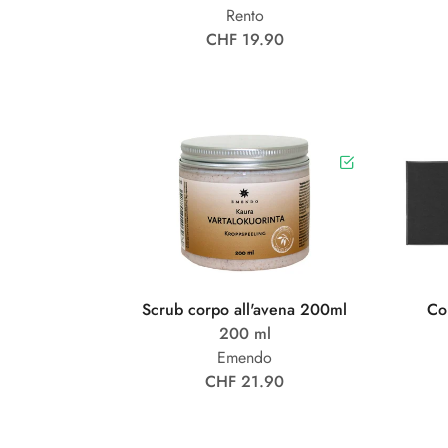
Rento
CHF 19.90
Scrub corpo all'avena 200ml
Co
200 ml
Emendo
CHF 21.90