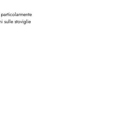
è particolarmente
 sulle stoviglie