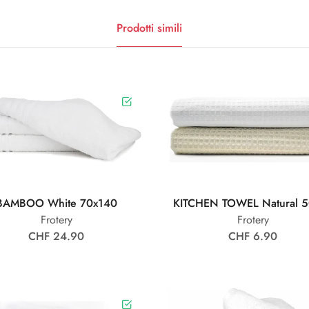
Prodotti simili
BAMBOO White 70x140
KITCHEN TOWEL Natural 
Frotery
Frotery
CHF 24.90
CHF 6.90