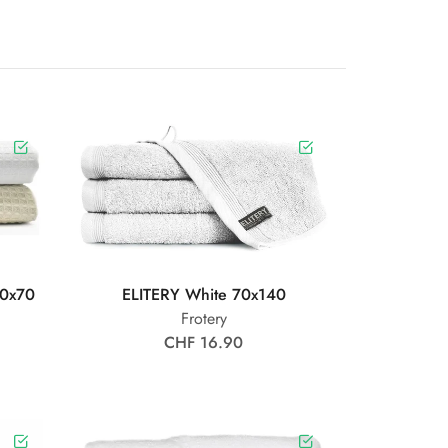
50x70
ELITERY White 70x140
Frotery
CHF 16.90