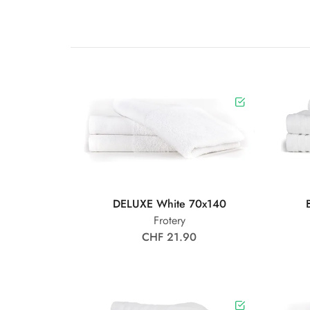
DELUXE White 70x140
Frotery
CHF 21.90