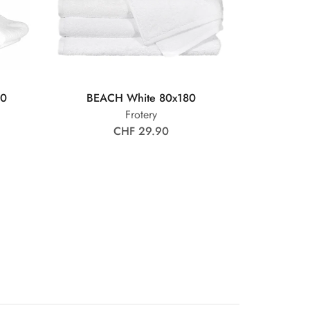
00
BEACH White 80x180
Frotery
CHF 29.90