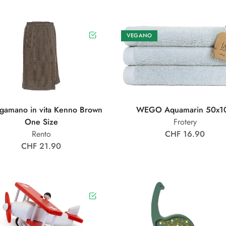
VEGANO
gamano in vita Kenno Brown
WEGO Aquamarin 50x1
One Size
Frotery
Rento
CHF 16.90
CHF 21.90