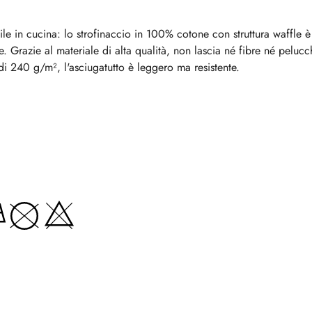
ile in cucina: lo strofinaccio in 100% cotone con struttura waffle 
 Grazie al materiale di alta qualità, non lascia né fibre né pelucchi
di 240 g/m², l'asciugatutto è leggero ma resistente.