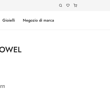
Gioielli
Negozio di marca
TOWEL
111