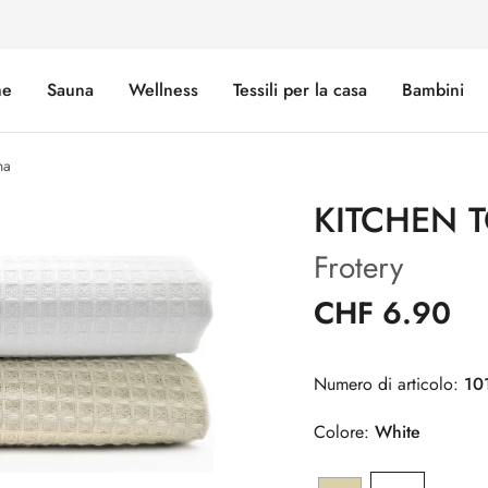
e
Sauna
Wellness
Tessili per la casa
Bambini
na
KITCHEN 
Frotery
CHF 6.90
Numero di articolo:
10
Colore:
White