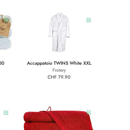
00
Accappatoio TWINS White XXL
Frotery
CHF 79.90