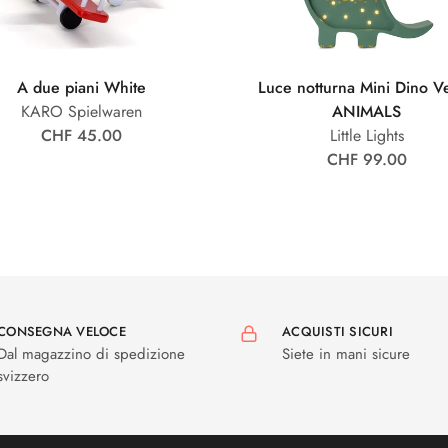
A due piani White
Luce notturna Mini Dino V
KARO Spielwaren
ANIMALS
CHF 45.00
Little Lights
CHF 99.00
CONSEGNA VELOCE
ACQUISTI SICURI
Dal magazzino di spedizione
Siete in mani sicure
svizzero