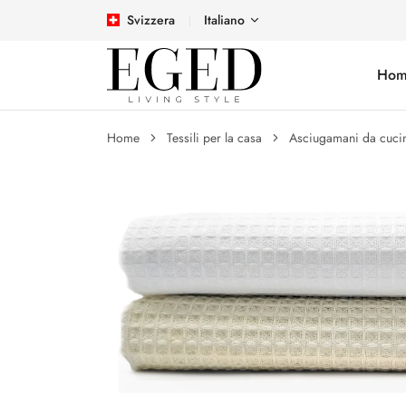
Svizzera
Italiano
Hom
Home
Tessili per la casa
Asciugamani da cuci