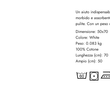
Un aiuto indispensab
morbido e assorbente.
pulite. Con un peso 
Dimensione: 50x70
Colore: White
Peso: 0.083 kg
100% Cotone
Lunghezza (cm): 70
Ampio (cm): 50