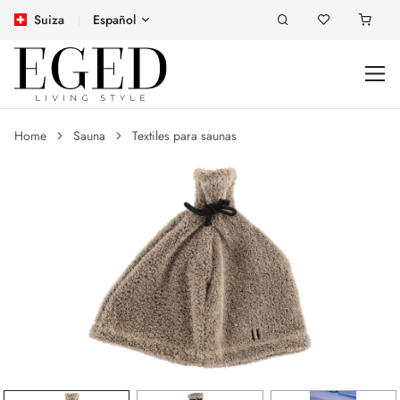
Suiza
Español
Home
Sauna
Textiles para saunas