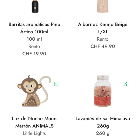
Barritas aromáticas Pino
Albornoz Kenno Beige
Ártico 100ml
L/XL
100 ml
Rento
Rento
CHF 49.90
CHF 19.90
Luz de Noche Mono
Lavapiés de sal Himalaya
Marrón ANIMALS
260g
Little Lights
260 g