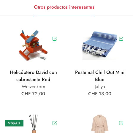
Otros productos interesantes
Helicóptero David con
Pestemal Chill Out Mini
cabrestante Red
Blue
Weizenkorn
Jaliya
CHF 72.00
CHF 13.00
VEGAN