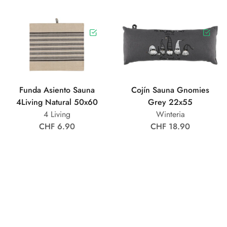
Funda Asiento Sauna
Cojín Sauna Gnomies
4Living Natural 50x60
Grey 22x55
4 Living
Winteria
CHF 6.90
CHF 18.90