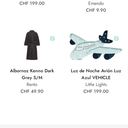
CHF 199.00
Emendo
CHF 9.90
Albornoz Kenno Dark
Luz de Noche Avión Luz
Grey S/M
Azul VEHICLE
Rento
Little Lights
CHF 49.90
CHF 199.00