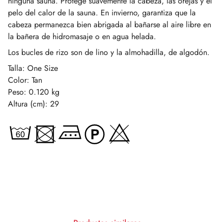
ninguna sauna. Protege suavemente la cabeza, las orejas y el
pelo del calor de la sauna. En invierno, garantiza que la
cabeza permanezca bien abrigada al bañarse al aire libre en
la bañera de hidromasaje o en agua helada.
Los bucles de rizo son de lino y la almohadilla, de algodón.
Talla: One Size
Color: Tan
Peso: 0.120 kg
Altura (cm): 29