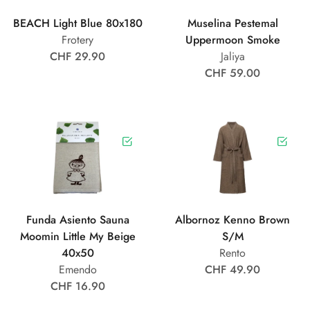
BEACH Light Blue 80x180
Muselina Pestemal
Frotery
Uppermoon Smoke
CHF 29.90
Jaliya
CHF 59.00
Funda Asiento Sauna
Albornoz Kenno Brown
Moomin Little My Beige
S/M
40x50
Rento
Emendo
CHF 49.90
CHF 16.90