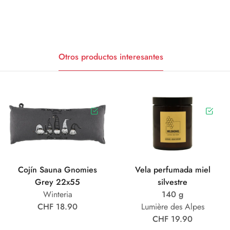
Otros productos interesantes
Cojín Sauna Gnomies
Vela perfumada miel
Grey 22x55
silvestre
Winteria
140 g
CHF 18.90
Lumière des Alpes
CHF 19.90