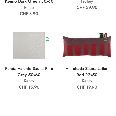
Kenno Dark Green 50x60
Frotery
Rento
CHF 29.90
CHF 8.90
Funda Asiento Sauna Pino
Almohada Sauna Laituri
Grey 50x60
Red 22x50
Rento
Rento
CHF 15.90
CHF 19.90