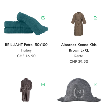
BRILLIANT Petrol 50x100
Albornoz Kenno Kids
Frotery
Brown L/XL
CHF 16.90
Rento
CHF 39.90