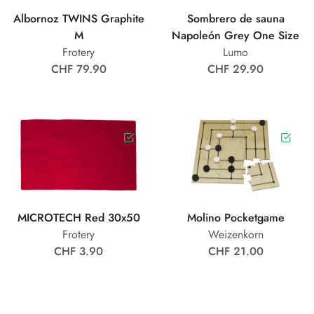
Albornoz TWINS Graphite
Sombrero de sauna
M
Napoleón Grey One Size
Frotery
Lumo
CHF 79.90
CHF 29.90
MICROTECH Red 30x50
Molino Pocketgame
Frotery
Weizenkorn
CHF 3.90
CHF 21.00