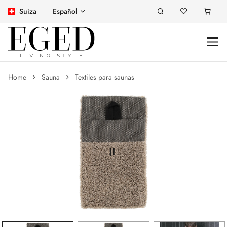
Suiza
Español
Home
Sauna
Textiles para saunas